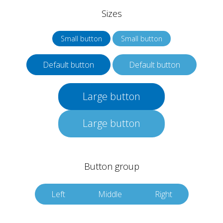
Sizes
Small button
Small button
Default button
Default button
Large button
Large button
Button group
Left
Middle
Right