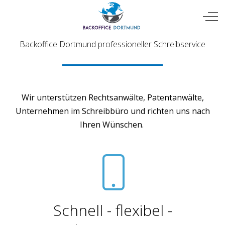
Mobile Menu Toggle
Off
Backoffice Dortmund professioneller Schreibservice
Wir unterstützen Rechtsanwälte, Patentanwälte,
Unternehmen im Schreibbüro und richten uns nach
Ihren Wünschen.
Schnell - flexibel -