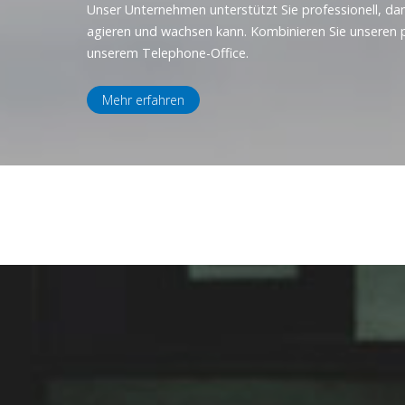
Unser Unternehmen unterstützt Sie professionell, da
agieren und wachsen kann. Kombinieren Sie unseren p
unserem Telephone-Office.
Mehr erfahren