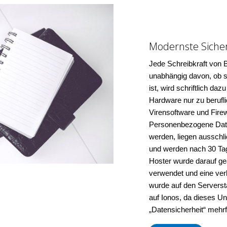
Modernste Siche
Jede Schreibkraft von 
unabhängig davon, ob si
ist, wird schriftlich da
Hardware nur zu berufli
Virensoftware und Firew
Personenbezogene Date
werden, liegen ausschl
und werden nach 30 Tag
Hoster wurde darauf ge
verwendet und eine ver
wurde auf den Serversta
auf Ionos, da dieses U
„Datensicherheit“ mehr