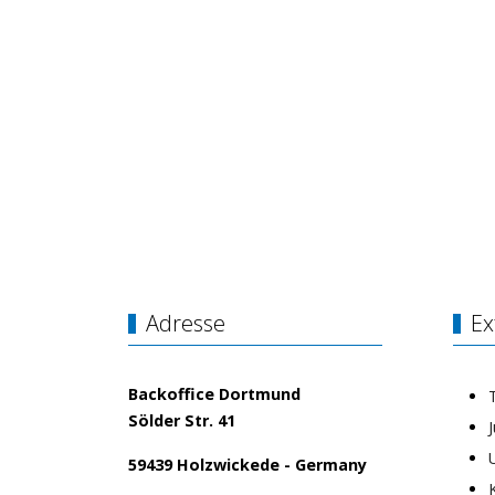
Adresse
Ex
Backoffice Dortmund
Sölder Str. 41
59439 Holzwickede - Germany