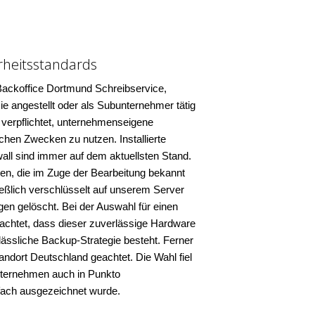
rheitsstandards
Backoffice Dortmund Schreibservice,
e angestellt oder als Subunternehmer tätig
zu verpflichtet, unternehmenseigene
chen Zwecken zu nutzen. Installierte
all sind immer auf dem aktuellsten Stand.
n, die im Zuge der Bearbeitung bekannt
ießlich verschlüsselt auf unserem Server
en gelöscht. Bei der Auswahl für einen
achtet, dass dieser zuverlässige Hardware
lässliche Backup-Strategie besteht. Ferner
ndort Deutschland geachtet. Die Wahl fiel
nternehmen auch in Punkto
fach ausgezeichnet wurde.