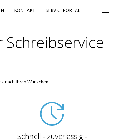
Off-Canvas Togg
EN
KONTAKT
SERVICEPORTAL
 Schreibservice
uns nach Ihren Wünschen.
Schnell - zuverlässig -