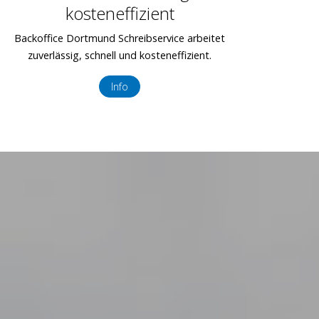
kosteneffizient
Backoffice Dortmund Schreibservice arbeitet
zuverlässig, schnell und kosteneffizient.
Info