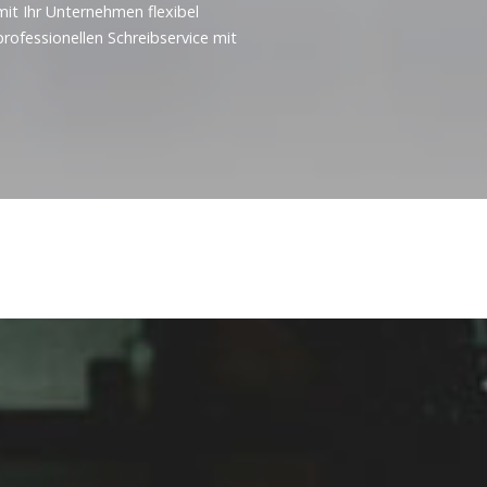
mit Ihr Unternehmen flexibel
rofessionellen Schreibservice mit