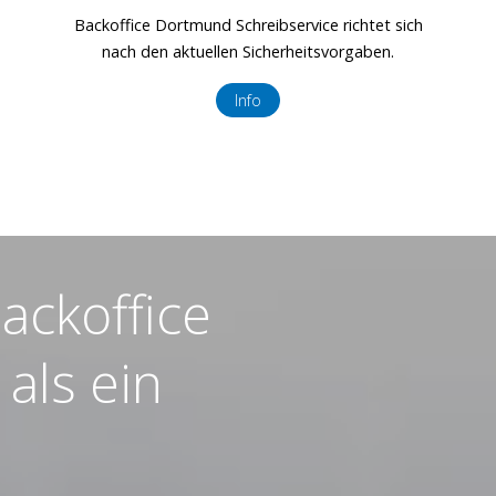
Backoffice Dortmund Schreibservice richtet sich
nach den aktuellen Sicherheitsvorgaben.
Info
ackoffice
als ein