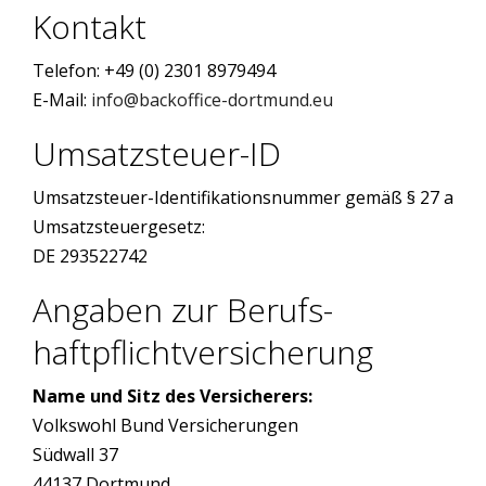
Kontakt
Telefon: +49 (0) 2301 8979494
E-Mail:
info@backoffice-dortmund.eu
Umsatzsteuer-ID
Umsatzsteuer-Identifikationsnummer gemäß § 27 a
Umsatzsteuergesetz:
DE 293522742
Angaben zur Berufs­
haftpflicht­versicherung
Name und Sitz des Versicherers:
Volkswohl Bund Versicherungen
Südwall 37
44137 Dortmund