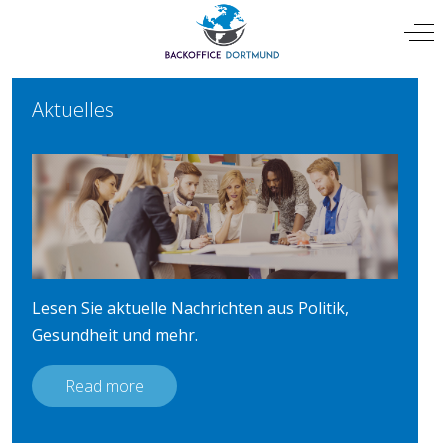
Mobile Menu Toggle
Off
Aktuelles
Lesen Sie aktuelle Nachrichten aus Politik,
Gesundheit und mehr.
Read more