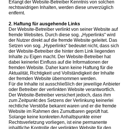
Erlangt der Website-Betreiber Kenntnis von solchen
rechtswidrigen Inhalten, werden diese unverzüglich
entfernt.
2. Haftung für ausgehende Links
Der Website-Betreiber verlinkt von seiner Website auf
fremde Websites. Durch diese sog. „Hyperlinks“ wird
der Nutzer direkt auf die fremde Website geleitet. Das
Setzen von sog. „Hyperlinks“ bedeutet nicht, dass sich
der Website-Betreiber die hinter dem Link liegenden
Inhalte zu Eigen macht. Der Website-Betreiber hat
dabei keinerlei Einfluss auf die Informationen der
fremden Website. Daher kann keine Haftung für die
Aktualität, Richtigkeit und Vollständigkeit der Inhalte
der fremden Website übernommen werden.
Für die Inhalte ist ausschließlich der jeweilige Anbieter
oder Betreiber der verlinkten Website verantwortlich.
Der Website-Betreiber versichert jedoch, dass ihm
zum Zeitpunkt des Setzens der Verlinkung keinerlei
rechtliche Verstöße bekannt waren und er die fremde
Website im Rahmen des Zumutbaren geprüft hat.
Solange keine konkreten Anhaltspunkte einer
Rechtsverletzung vorliegen, ist eine permanente
inhaltliche Kontrolle der verlinkten Website für den