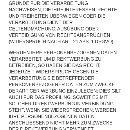
GRÜNDE FÜR DIE VERARBEITUNG
NACHWEISEN, DIE IHRE INTERESSEN, RECHTE
UND FREIHEITEN ÜBERWIEGEN ODER DIE
VERARBEITUNG DIENT DER
GELTENDMACHUNG, AUSÜBUNG ODER
VERTEIDIGUNG VON RECHTSANSPRÜCHEN
(WIDERSPRUCH NACH ART. 21 ABS. 1 DSGVO).
WERDEN IHRE PERSONENBEZOGENEN DATEN
VERARBEITET, UM DIREKTWERBUNG ZU
BETREIBEN, SO HABEN SIE DAS RECHT,
JEDERZEIT WIDERSPRUCH GEGEN DIE
VERARBEITUNG SIE BETREFFENDER
PERSONENBEZOGENER DATEN ZUM ZWECKE
DERARTIGER WERBUNG EINZULEGEN; DIES GILT
AUCH FÜR DAS PROFILING, SOWEIT ES MIT
SOLCHER DIREKTWERBUNG IN VERBINDUNG
STEHT. WENN SIE WIDERSPRECHEN, WERDEN
IHRE PERSONENBEZOGENEN DATEN
ANSCHLIESSEND NICHT MEHR ZUM ZWECKE
DER DIREKTWERBUNG VERWENDET