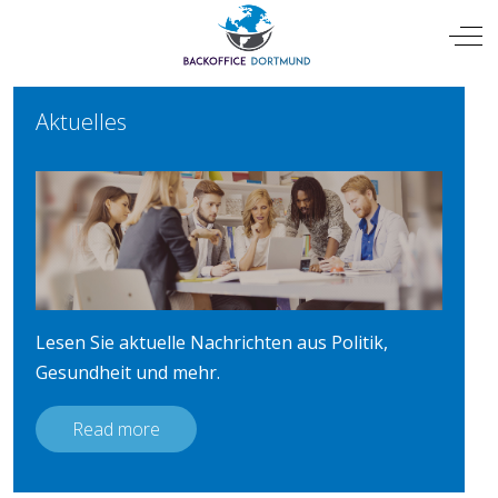
Mobile Menu Toggle
Off
Aktuelles
Lesen Sie aktuelle Nachrichten aus Politik,
Gesundheit und mehr.
Read more