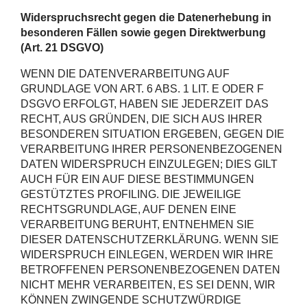
Widerspruchsrecht gegen die Datenerhebung in
besonderen Fällen sowie gegen Direktwerbung
(Art. 21 DSGVO)
WENN DIE DATENVERARBEITUNG AUF
GRUNDLAGE VON ART. 6 ABS. 1 LIT. E ODER F
DSGVO ERFOLGT, HABEN SIE JEDERZEIT DAS
RECHT, AUS GRÜNDEN, DIE SICH AUS IHRER
BESONDEREN SITUATION ERGEBEN, GEGEN DIE
VERARBEITUNG IHRER PERSONENBEZOGENEN
DATEN WIDERSPRUCH EINZULEGEN; DIES GILT
AUCH FÜR EIN AUF DIESE BESTIMMUNGEN
GESTÜTZTES PROFILING. DIE JEWEILIGE
RECHTSGRUNDLAGE, AUF DENEN EINE
VERARBEITUNG BERUHT, ENTNEHMEN SIE
DIESER DATENSCHUTZERKLÄRUNG. WENN SIE
WIDERSPRUCH EINLEGEN, WERDEN WIR IHRE
BETROFFENEN PERSONENBEZOGENEN DATEN
NICHT MEHR VERARBEITEN, ES SEI DENN, WIR
KÖNNEN ZWINGENDE SCHUTZWÜRDIGE