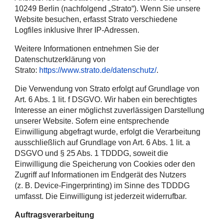
10249 Berlin (nachfolgend „Strato“). Wenn Sie unsere
Website besuchen, erfasst Strato verschiedene
Logfiles inklusive Ihrer IP-Adressen.
Weitere Informationen entnehmen Sie der
Datenschutzerklärung von
Strato:
https://www.strato.de/datenschutz/
.
Die Verwendung von Strato erfolgt auf Grundlage von
Art. 6 Abs. 1 lit. f DSGVO. Wir haben ein berechtigtes
Interesse an einer möglichst zuverlässigen Darstellung
unserer Website. Sofern eine entsprechende
Einwilligung abgefragt wurde, erfolgt die Verarbeitung
ausschließlich auf Grundlage von Art. 6 Abs. 1 lit. a
DSGVO und § 25 Abs. 1 TDDDG, soweit die
Einwilligung die Speicherung von Cookies oder den
Zugriff auf Informationen im Endgerät des Nutzers
(z. B. Device-Fingerprinting) im Sinne des TDDDG
umfasst. Die Einwilligung ist jederzeit widerrufbar.
Auftragsverarbeitung