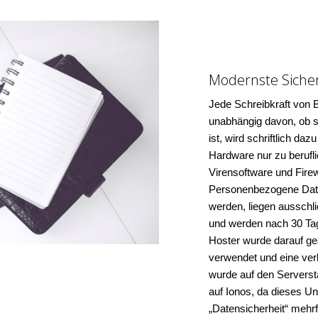
Modernste Siche
Jede Schreibkraft von 
unabhängig davon, ob si
ist, wird schriftlich da
Hardware nur zu berufli
Virensoftware und Firew
Personenbezogene Date
werden, liegen ausschl
und werden nach 30 Tag
Hoster wurde darauf ge
verwendet und eine ver
wurde auf den Serversta
auf Ionos, da dieses U
„Datensicherheit“ mehr