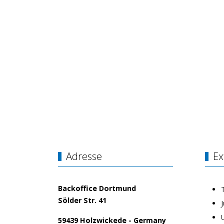
Adresse
Ex
Backoffice Dortmund
Sölder Str. 41
59439 Holzwickede - Germany