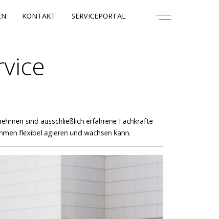
Off-Canvas Togg
EN
KONTAKT
SERVICEPORTAL
rvice
nehmen sind ausschließlich erfahrene Fachkräfte
ehmen flexibel agieren und wachsen kann.