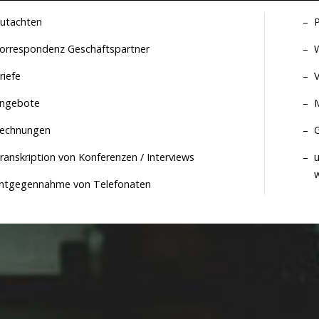
utachten
orrespondenz Geschäftspartner
W
riefe
ngebote
M
echnungen
ranskription von Konferenzen / Interviews
u
ntgegennahme von Telefonaten