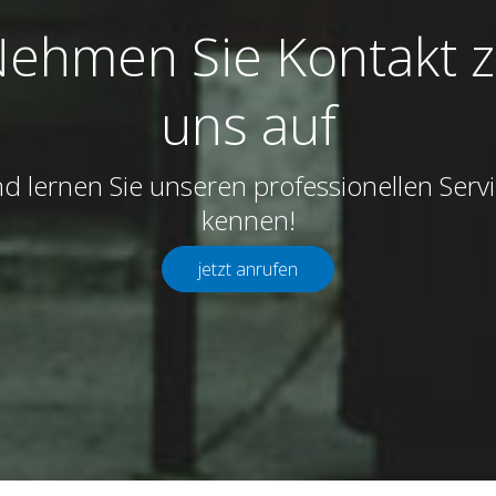
ehmen Sie Kontakt 
uns auf
d lernen Sie unseren professionellen Serv
kennen!
jetzt anrufen