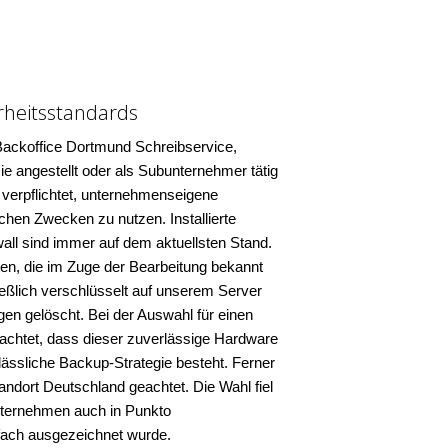
rheitsstandards
Backoffice Dortmund Schreibservice,
e angestellt oder als Subunternehmer tätig
zu verpflichtet, unternehmenseigene
chen Zwecken zu nutzen. Installierte
all sind immer auf dem aktuellsten Stand.
n, die im Zuge der Bearbeitung bekannt
ießlich verschlüsselt auf unserem Server
en gelöscht. Bei der Auswahl für einen
achtet, dass dieser zuverlässige Hardware
lässliche Backup-Strategie besteht. Ferner
ndort Deutschland geachtet. Die Wahl fiel
nternehmen auch in Punkto
fach ausgezeichnet wurde.