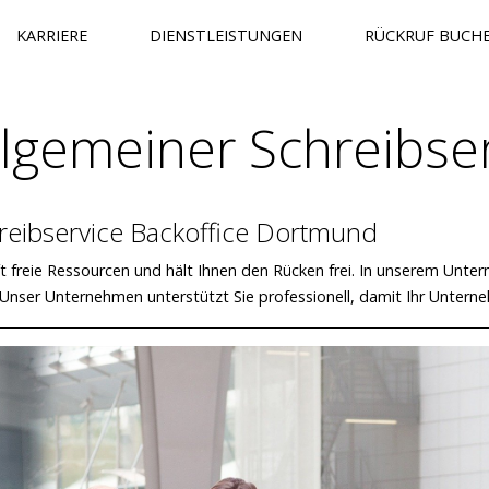
KARRIERE
DIENSTLEISTUNGEN
RÜCKRUF BUCH
llgemeiner Schreibse
reibservice Backoffice Dortmund
LABEL
ft freie Ressourcen und hält Ihnen den Rücken frei. In unserem Unter
. Unser Unternehmen unterstützt Sie professionell, damit Ihr Untern