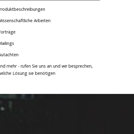
Produktbeschreibungen
issenschaftliche Arbeiten
Vorträge
ailings
Gutachten
nd mehr - rufen Sie uns an und wir besprechen,
welche Lösung sie benötigen